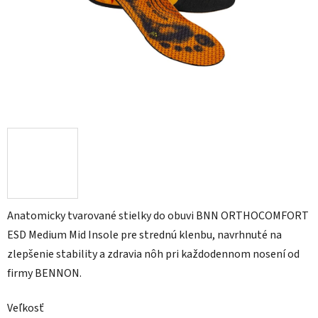
Anatomicky tvarované stielky do obuvi BNN ORTHOCOMFORT
ESD Medium Mid Insole pre strednú klenbu, navrhnuté na
zlepšenie stability a zdravia nôh pri každodennom nosení od
firmy BENNON.
Veľkosť