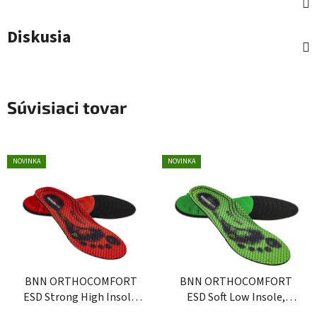
Diskusia
Súvisiaci tovar
NOVINKA
NOVINKA
BNN ORTHOCOMFORT
BNN ORTHOCOMFORT
ESD Strong High Insole,
ESD Soft Low Insole,
stielky do obuvi
stielky do obuvi