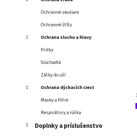
Ochranné okuliare
Ochranné štíty
Ochrana sluchu a hlavy
Prilby
Slúchadlá
Zátky do uší
Ochrana dýchacích ciest
Masky a filtre
Respirátory a rúška
Doplnky a príslušenstvo