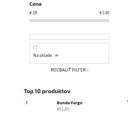
Cena
€
29
€
130
Na sklade
27
ROZBALIŤ FILTER
Top 10 produktov
Bunda Fargo
€51,65