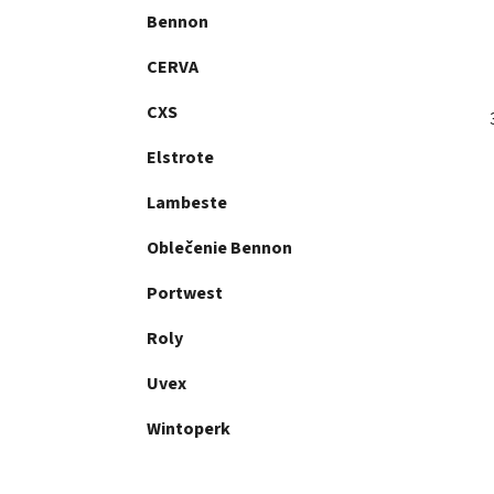
Bennon
CERVA
CXS
Elstrote
Lambeste
Oblečenie Bennon
Portwest
Roly
Uvex
Wintoperk