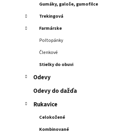
Gumáky, galoše, gumofilce
Trekingová
Farmárske
Poltopánky
Členkové
Stielky do obuvi
Odevy
Odevy do dažďa
Rukavice
Celokožené
Kombinované