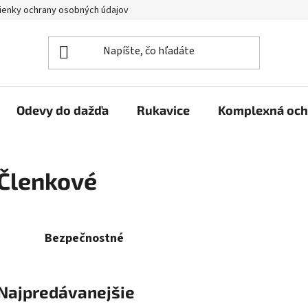
enky ochrany osobných údajov
Reklamačný poriadok
Veľkoo
Odevy do dažďa
Rukavice
Komplexná och
Členkové
Bezpečnostné
Najpredávanejšie