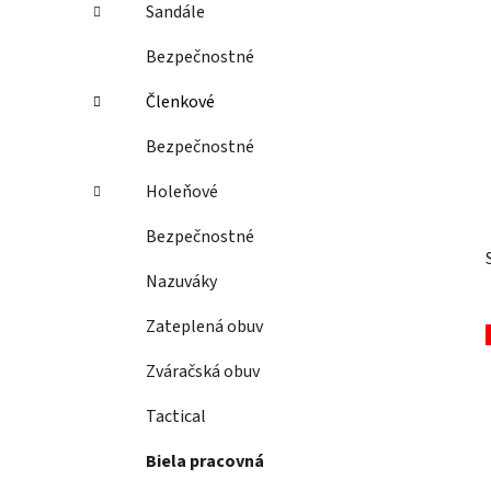
Sandále
l
Bezpečnostné
Členkové
Bezpečnostné
Holeňové
Bezpečnostné
Nazuváky
Zateplená obuv
Zváračská obuv
Tactical
Biela pracovná