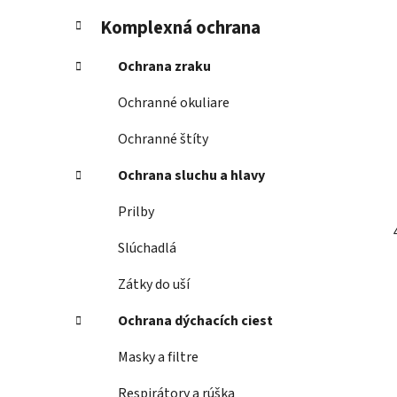
Komplexná ochrana
Ochrana zraku
Ochranné okuliare
Ochranné štíty
Ochrana sluchu a hlavy
Prilby
Slúchadlá
Zátky do uší
Ochrana dýchacích ciest
Masky a filtre
Respirátory a rúška