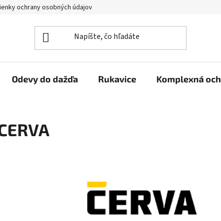
enky ochrany osobných údajov
Reklamačný poriadok
Veľkoo
Odevy do dažďa
Rukavice
Komplexná och
CERVA