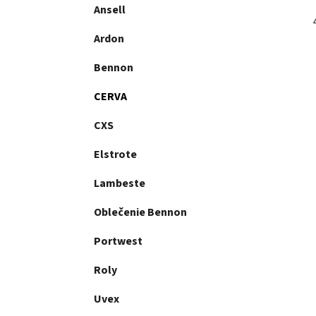
Ansell
Ardon
Bennon
CERVA
CXS
Elstrote
Lambeste
Oblečenie Bennon
Portwest
Roly
Uvex