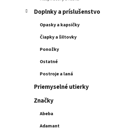
Doplnky a príslušenstvo
Opasky a kapsičky
Čiapky a šiltovky
Ponožky
Ostatné
Postroje a laná
Priemyselné utierky
Značky
Abeba
Adamant