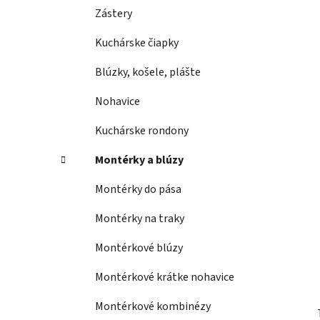
Zástery
Kuchárske čiapky
Blúzky, košele, plášte
Nohavice
Kuchárske rondony
Montérky a blúzy
Montérky do pása
Montérky na traky
Montérkové blúzy
Montérkové krátke nohavice
Montérkové kombinézy