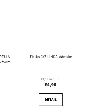
TRELLA
Tielko CXS LINDA, dámske
ukávom,
€3,98 bez DPH
€4,90
DETAIL