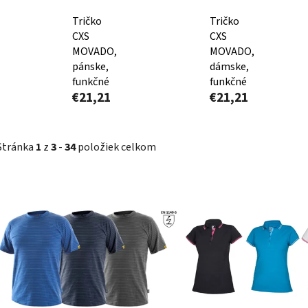
Tričko
Tričko
CXS
CXS
MOVADO,
MOVADO,
pánske,
dámske,
funkčné
funkčné
€21,21
€21,21
Stránka
1
z
3
-
34
položiek celkom
V
ý
p
i
s
p
r