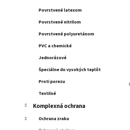
Povrstvené latexom
Povrstvené nitrilom
Povrstvené polyuretánom
PVC a chemické
Jednorázové
Špeciálne do vysokých teplôt
Proti porezu
Textilné
Komplexná ochrana
Ochrana zraku