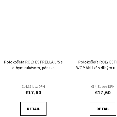
Polokošeľa ROLY ESTRELLA L/S s
Polokošeľa ROLY ES
dlhým rukávom, pánska
WOMAN L/S s dlhým r
dámska
€14,31 bez DPH
€14,31 bez DPH
€17,60
€17,60
DETAIL
DETAIL