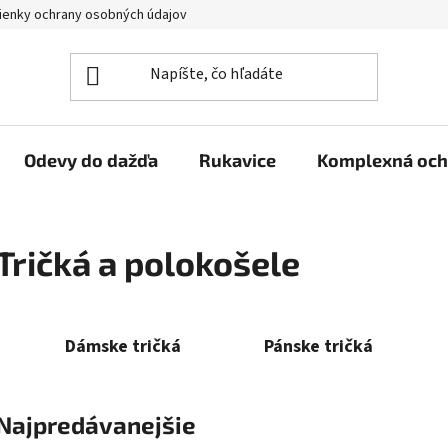
enky ochrany osobných údajov
Reklamačný poriadok
Veľkoo
Odevy do dažďa
Rukavice
Komplexná och
Tričká a polokošele
Dámske tričká
Pánske tričká
Najpredávanejšie