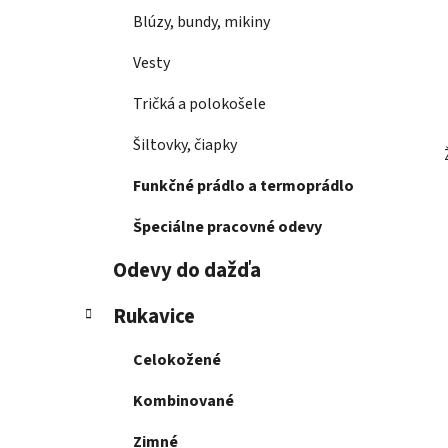
Blúzy, bundy, mikiny
Vesty
Tričká a polokošele
Šiltovky, čiapky
Funkčné prádlo a termoprádlo
Špeciálne pracovné odevy
Odevy do dažďa
Rukavice
Celokožené
Kombinované
Zimné