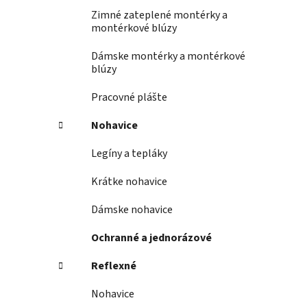
Zimné zateplené montérky a
montérkové blúzy
Dámske montérky a montérkové
blúzy
Pracovné plášte
Nohavice
Legíny a tepláky
Krátke nohavice
Dámske nohavice
Ochranné a jednorázové
Reflexné
Nohavice