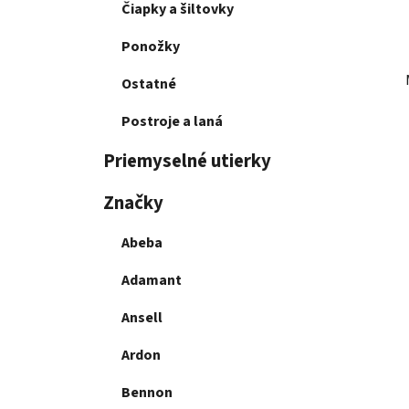
Čiapky a šiltovky
Ponožky
Ostatné
Postroje a laná
Priemyselné utierky
Značky
Abeba
Adamant
Ansell
Ardon
Bennon