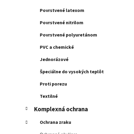
Povrstvené latexom
Povrstvené nitrilom
Povrstvené polyuretánom
PVC a chemické
Jednorázové
Špeciálne do vysokých teplôt
Proti porezu
Textilné
Komplexná ochrana
Ochrana zraku