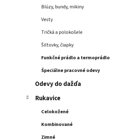
Blúzy, bundy, mikiny
Vesty
Tričká a polokošele
Šiltovky, čiapky
Funkčné prádlo a termoprádlo
Špeciálne pracovné odevy
Odevy do dažďa
Rukavice
Celokožené
Kombinované
Zimné