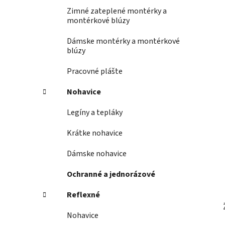
Zimné zateplené montérky a
montérkové blúzy
Dámske montérky a montérkové
blúzy
Pracovné plášte
Nohavice
Legíny a tepláky
Krátke nohavice
Dámske nohavice
Ochranné a jednorázové
Reflexné
Nohavice