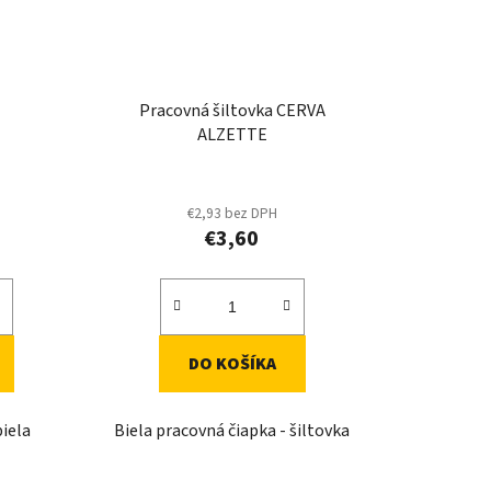
Pracovná šiltovka CERVA
ALZETTE
€2,93 bez DPH
€3,60
DO KOŠÍKA
biela
Biela pracovná čiapka - šiltovka