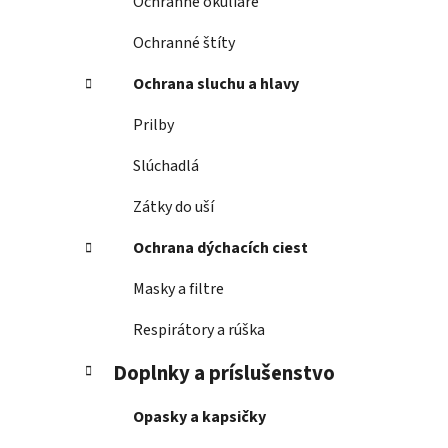
Ochranné okuliare
Ochranné štíty
Ochrana sluchu a hlavy
Prilby
Slúchadlá
Zátky do uší
Ochrana dýchacích ciest
Masky a filtre
Respirátory a rúška
Doplnky a príslušenstvo
Opasky a kapsičky