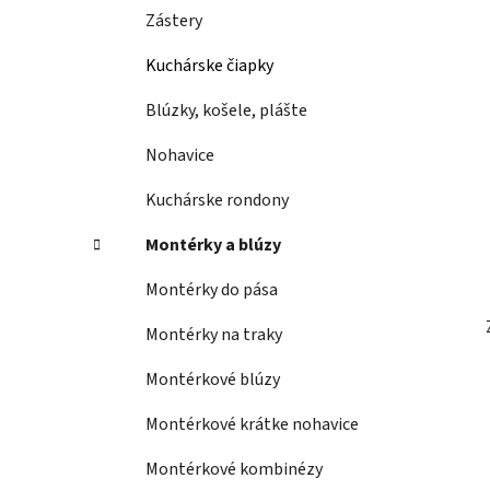
Zástery
Kuchárske čiapky
Blúzky, košele, plášte
Nohavice
Kuchárske rondony
Montérky a blúzy
Montérky do pása
Montérky na traky
Montérkové blúzy
Montérkové krátke nohavice
Montérkové kombinézy