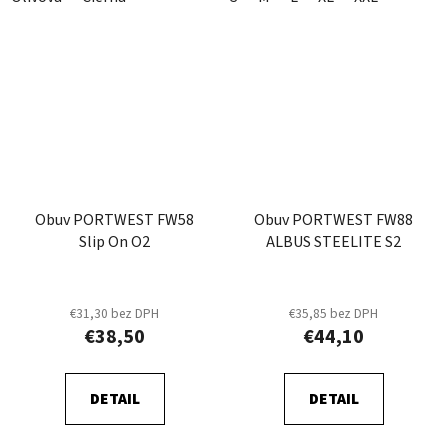
Obuv PORTWEST FW58
Obuv PORTWEST FW88
Slip On O2
ALBUS STEELITE S2
€31,30 bez DPH
€35,85 bez DPH
€38,50
€44,10
DETAIL
DETAIL