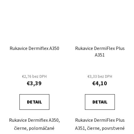
Rukavice Dermiflex A350
Rukavice DermiFlex Plus
A351
€2,76 bez DPH
€3,33 bez DPH
€3,39
€4,10
DETAIL
DETAIL
Rukavice Dermiflex A350,
Rukavice DermiFlex Plus
čierne, polomáčané
A351, čierne, povrstvené