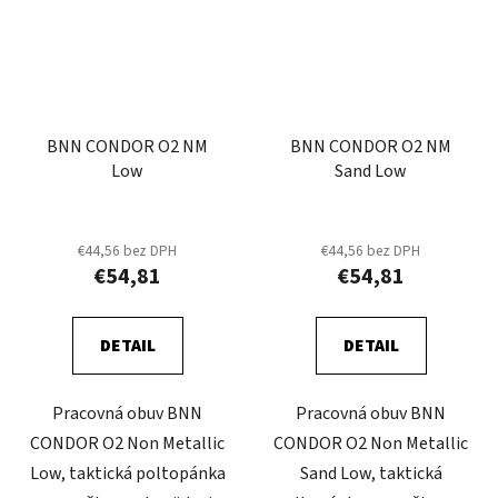
BNN CONDOR O2 NM
BNN CONDOR O2 NM
Low
Sand Low
€44,56 bez DPH
€44,56 bez DPH
€54,81
€54,81
DETAIL
DETAIL
Pracovná obuv BNN
Pracovná obuv BNN
CONDOR O2 Non Metallic
CONDOR O2 Non Metallic
Low, taktická poltopánka
Sand Low, taktická