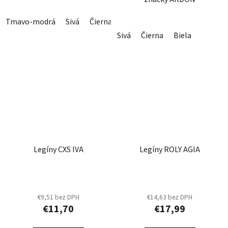
Tmavo-modrá
Sivá
Čierna
Sivá
Čierna
Biela
Legíny CXS IVA
Legíny ROLY AGIA
€9,51 bez DPH
€14,63 bez DPH
€11,70
€17,99