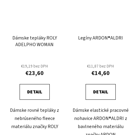
Dámske tepláky ROLY
Legíny ARDON®ALDRI
ADELPHO WOMAN
€19,19 bez DPH
€11,87 bez DPH
€23,60
€14,60
DETAIL
DETAIL
Dámske rovné tepláky z
Dámske elastické pracovné
nebrúseného fleece
nohavice ARDON®ALDRI z
materiálu značky ROLY
bavlneného materiálu
značky ARDON