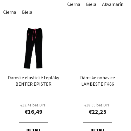
Čierna
Biela
Akvamarín
Čierna
Biela
Dámske elastické tepláky
Dámske nohavice
BENTER EPISTER
LAMBESTE FK66
€13,41 bez DPH
€18,09 bez DPH
€16,49
€22,25
DETAIL
DETAIL