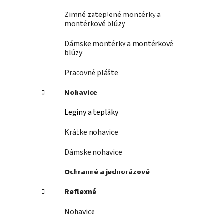
Zimné zateplené montérky a
montérkové blúzy
Dámske montérky a montérkové
blúzy
Pracovné plášte
Nohavice
Legíny a tepláky
Krátke nohavice
Dámske nohavice
Ochranné a jednorázové
Reflexné
Nohavice