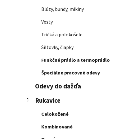
Blúzy, bundy, mikiny
Vesty
Tričká a polokošele
Šiltovky, čiapky
Funkčné prádlo a termoprádlo
Špeciálne pracovné odevy
Odevy do dažďa
Rukavice
Celokožené
Kombinované