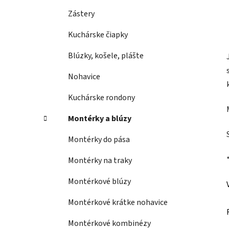
Zástery
Kuchárske čiapky
Blúzky, košele, plášte
Nohavice
Kuchárske rondony
Montérky a blúzy
Montérky do pása
Montérky na traky
Montérkové blúzy
Montérkové krátke nohavice
Montérkové kombinézy