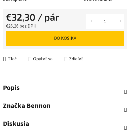
€32,30
/ pár
€26,26 bez DPH
Jednotková cena:
DO KOŠÍKA
Tlač
Opýtať sa
Zdieľať
Popis
Značka
Bennon
Diskusia