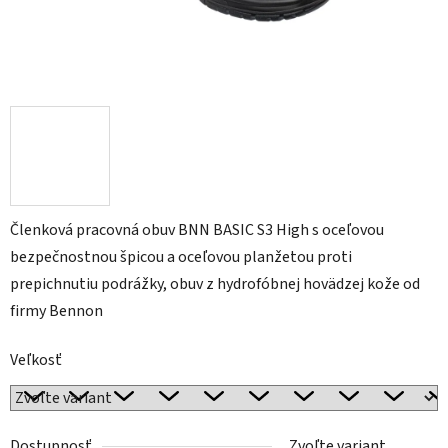
Členková pracovná obuv BNN BASIC S3 High s oceľovou
bezpečnostnou špicou a oceľovou planžetou proti
prepichnutiu podrážky, obuv z hydrofóbnej hovädzej kože od
firmy Bennon
Veľkosť
Dostupnosť
Zvoľte variant