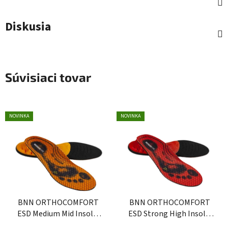
Diskusia
Súvisiaci tovar
NOVINKA
NOVINKA
BNN ORTHOCOMFORT
BNN ORTHOCOMFORT
ESD Medium Mid Insole,
ESD Strong High Insole,
stielky do obuvi
stielky do obuvi