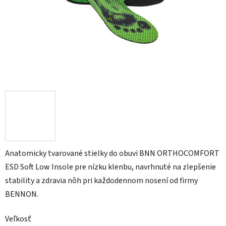
Anatomicky tvarované stielky do obuvi BNN ORTHOCOMFORT
ESD Soft Low Insole pre nízku klenbu, navrhnuté na zlepšenie
stability a zdravia nôh pri každodennom nosení od firmy
BENNON.
Veľkosť