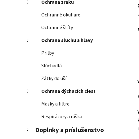
Ochrana zraku
Ochranné okuliare
Ochranné štíty
Ochrana sluchu a hlavy
Prilby
Slúchadlá
Zátky do uší
Ochrana dýchacích ciest
Masky a filtre
Respirátory a rúška
Doplnky a príslušenstvo