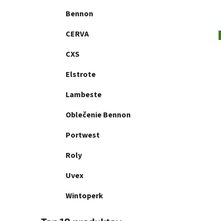
Bennon
CERVA
CXS
Elstrote
Lambeste
Oblečenie Bennon
Portwest
Roly
Uvex
Wintoperk