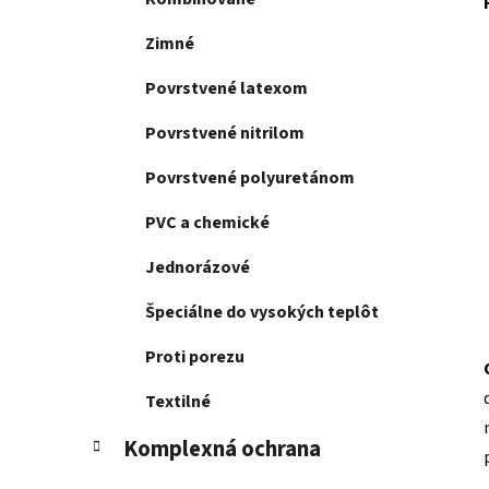
Zimné
Povrstvené latexom
Povrstvené nitrilom
Povrstvené polyuretánom
PVC a chemické
Jednorázové
Špeciálne do vysokých teplôt
Proti porezu
Textilné
Komplexná ochrana