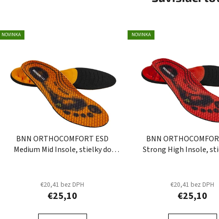
NOVINKA
NOVINKA
BNN ORTHOCOMFORT ESD
BNN ORTHOCOMFOR
Medium Mid Insole, stielky do
Strong High Insole, st
obuvi
obuvi
€20,41 bez DPH
€20,41 bez DPH
€25,10
€25,10