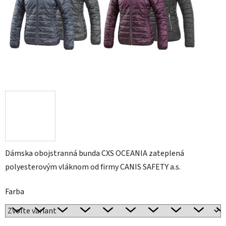
Dámska obojstranná bunda CXS OCEANIA zateplená
polyesterovým vláknom od firmy CANIS SAFETY a.s.
Farba