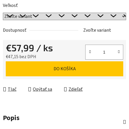
Veľkosť
Dostupnosť
Zvoľte variant
€57,99
/ ks
€47,15 bez DPH
Jednotková cena:
DO KOŠÍKA
Tlač
Opýtať sa
Zdieľať
Popis