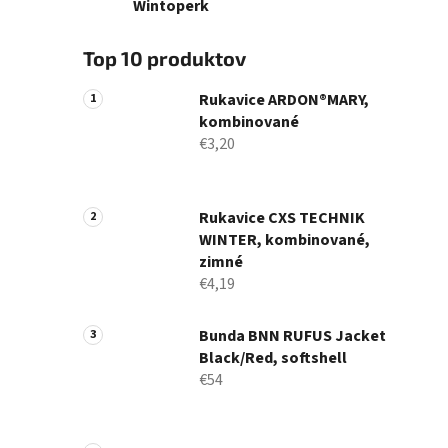
Wintoperk
Top 10 produktov
Rukavice ARDON®MARY,
kombinované
€3,20
Rukavice CXS TECHNIK
WINTER, kombinované,
zimné
€4,19
Bunda BNN RUFUS Jacket
Black/Red, softshell
€54