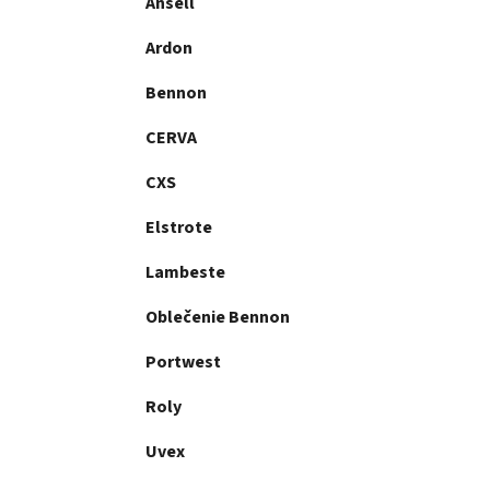
Ansell
Ardon
Bennon
CERVA
CXS
Elstrote
Lambeste
Oblečenie Bennon
Portwest
Roly
Uvex