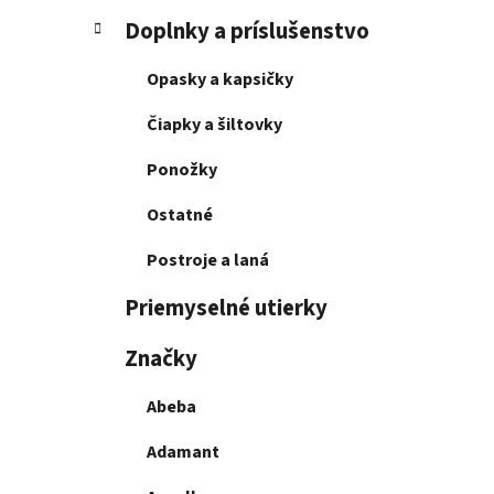
Doplnky a príslušenstvo
Opasky a kapsičky
Čiapky a šiltovky
Ponožky
Ostatné
Postroje a laná
Priemyselné utierky
Značky
Abeba
Adamant