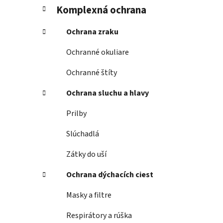
Komplexná ochrana
Ochrana zraku
Ochranné okuliare
Ochranné štíty
Ochrana sluchu a hlavy
Prilby
Slúchadlá
Zátky do uší
Ochrana dýchacích ciest
Masky a filtre
Respirátory a rúška