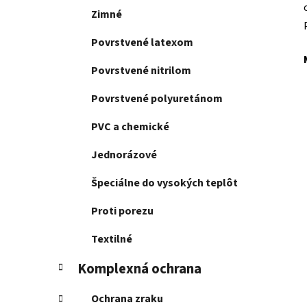
Zimné
Povrstvené latexom
Povrstvené nitrilom
Povrstvené polyuretánom
PVC a chemické
Jednorázové
Špeciálne do vysokých teplôt
Proti porezu
Textilné
Komplexná ochrana
Ochrana zraku