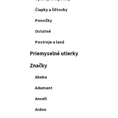
Čiapky a šiltovky
Ponožky
Ostatné
Postroje a laná
Priemyselné utierky
Značky
Abeba
Adamant
Ansell
Ardon