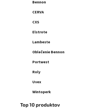
Bennon
CERVA
CXS
Elstrote
Lambeste
Oblečenie Bennon
Portwest
Roly
Uvex
Wintoperk
Top 10 produktov