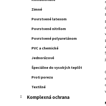
Zimné
Povrstvené latexom
Povrstvené nitrilom
Povrstvené polyuretánom
PVC a chemické
Jednorázové
Špeciálne do vysokých teplôt
Proti porezu
Textilné
Komplexná ochrana