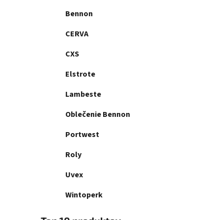
Bennon
CERVA
CXS
Elstrote
Lambeste
Oblečenie Bennon
Portwest
Roly
Uvex
Wintoperk