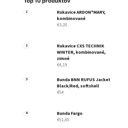
Top 10 produktov
Rukavice ARDON®MARY,
kombinované
€3,20
Rukavice CXS TECHNIK
WINTER, kombinované,
zimné
€4,19
Bunda BNN RUFUS Jacket
Black/Red, softshell
€54
Bunda Fargo
€51,65