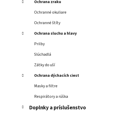
Ochrana zraku
Ochranné okuliare
Ochranné štíty
Ochrana sluchu a hlavy
Prilby
Slúchadlá
Zátky do uší
Ochrana dýchacích ciest
Masky a filtre
Respirátory a rúška
Doplnky a príslušenstvo