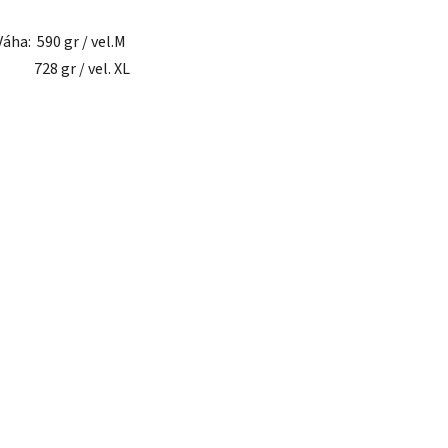
Váha: 590 gr / vel.M
728 gr / vel. XL