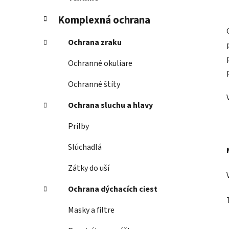
Komplexná ochrana
Ochrana zraku
Ochranné okuliare
Ochranné štíty
Ochrana sluchu a hlavy
Prilby
Slúchadlá
Zátky do uší
Ochrana dýchacích ciest
Masky a filtre