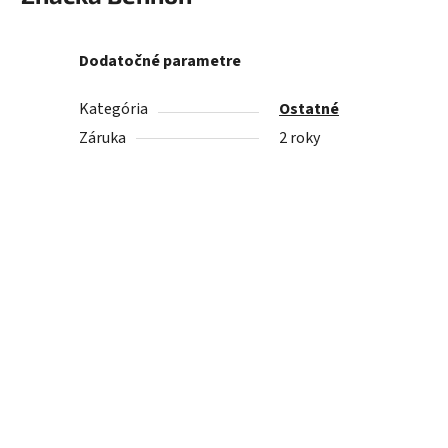
Dodatočné parametre
Kategória
Ostatné
Záruka
2 roky