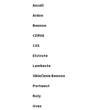
Ansell
Ardon
Bennon
CERVA
CXS
Elstrote
Lambeste
Oblečenie Bennon
Portwest
Roly
Uvex