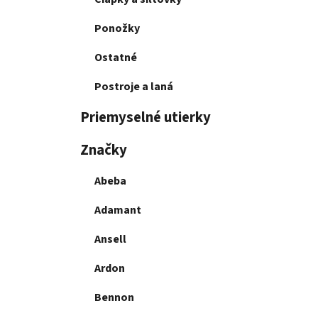
Ponožky
Ostatné
Postroje a laná
Priemyselné utierky
Značky
Abeba
Adamant
Ansell
Ardon
Bennon