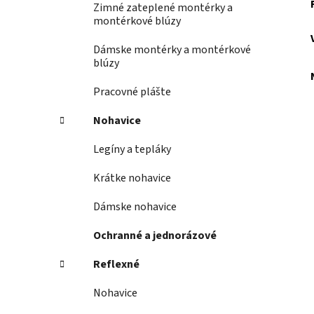
Zimné zateplené montérky a
montérkové blúzy
Dámske montérky a montérkové
blúzy
Pracovné plášte
Nohavice
Legíny a tepláky
Krátke nohavice
Dámske nohavice
Ochranné a jednorázové
Reflexné
Nohavice