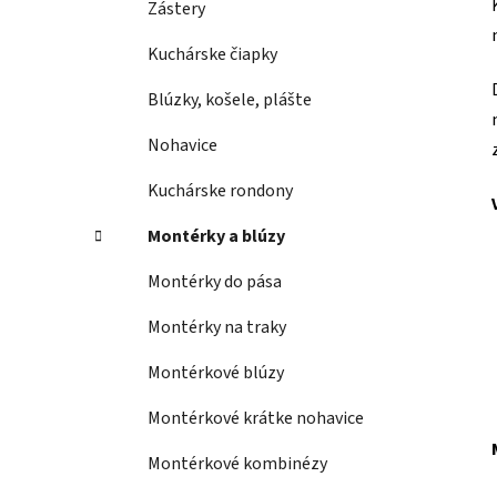
Zástery
Kuchárske čiapky
Blúzky, košele, plášte
Nohavice
Kuchárske rondony
Montérky a blúzy
Montérky do pása
Montérky na traky
Montérkové blúzy
Montérkové krátke nohavice
Montérkové kombinézy