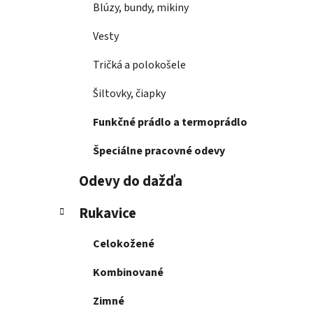
Blúzy, bundy, mikiny
Vesty
Tričká a polokošele
Šiltovky, čiapky
Funkčné prádlo a termoprádlo
Špeciálne pracovné odevy
Odevy do dažďa
Rukavice
Celokožené
Kombinované
Zimné