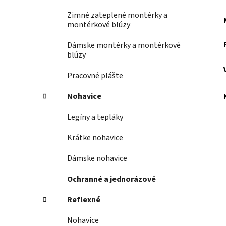
Zimné zateplené montérky a
montérkové blúzy
Dámske montérky a montérkové
blúzy
Pracovné plášte
Nohavice
Legíny a tepláky
Krátke nohavice
Dámske nohavice
Ochranné a jednorázové
Reflexné
Nohavice