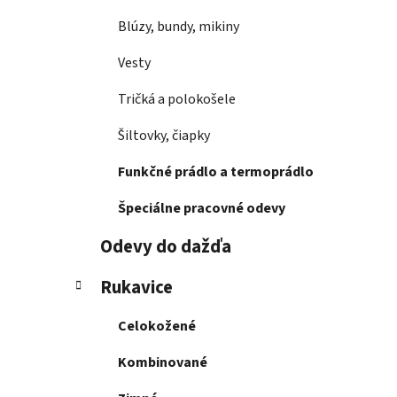
Blúzy, bundy, mikiny
Vesty
Tričká a polokošele
Šiltovky, čiapky
Funkčné prádlo a termoprádlo
Špeciálne pracovné odevy
Odevy do dažďa
Rukavice
Celokožené
Kombinované