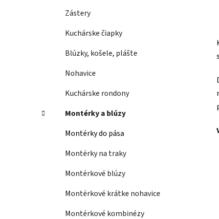
Zástery
Kuchárske čiapky
Blúzky, košele, plášte
Nohavice
Kuchárske rondony
Montérky a blúzy
Montérky do pása
Montérky na traky
Montérkové blúzy
Montérkové krátke nohavice
Montérkové kombinézy