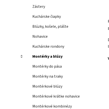
Zástery
Kuchárske čiapky
Blúzky, košele, plášte
Nohavice
Kuchárske rondony
Montérky a blúzy
Montérky do pása
Montérky na traky
Montérkové blúzy
Montérkové krátke nohavice
Montérkové kombinézy