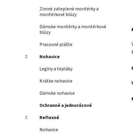
Zimné zateplené montérky a
montérkové blúzy
Dámske montérky a montérkové
blúzy
Pracovné plášte
Nohavice
Legíny a tepláky
Krátke nohavice
Dámske nohavice
Ochranné a jednorázové
Reflexné
Nohavice