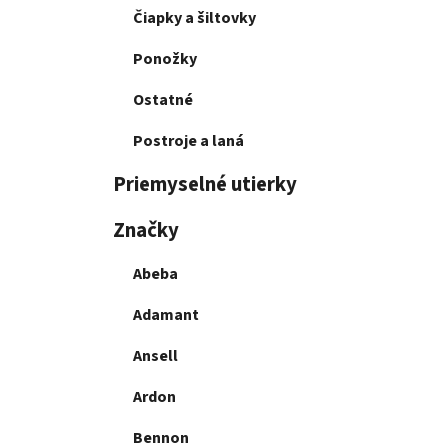
Čiapky a šiltovky
Ponožky
Ostatné
Postroje a laná
Priemyselné utierky
Značky
Abeba
Adamant
Ansell
Ardon
Bennon