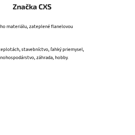
Značka
CXS
ho materiálu, zateplené flanelovou
 teplotách, stavebníctvo, ľahký priemysel,
oľnohospodárstvo, záhrada, hobby.