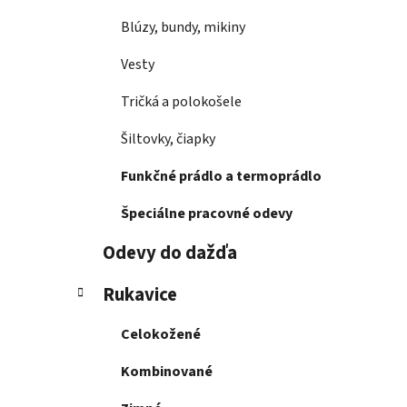
Blúzy, bundy, mikiny
Vesty
Tričká a polokošele
Šiltovky, čiapky
Funkčné prádlo a termoprádlo
Špeciálne pracovné odevy
Odevy do dažďa
Rukavice
Celokožené
Kombinované