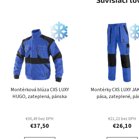
Montérková blúza CXS LUXY
Montérky CXS LUXY JA
HUGO, zateplená, pánska
pása, zateplené, pá
€30,49 bez DPH
€21,22 bez DPH
€37,50
€26,10