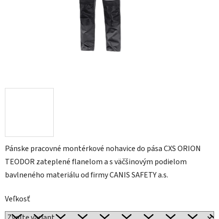
Pánske pracovné montérkové nohavice do pása CXS ORION
TEODOR zateplené flanelom a s väčšinovým podielom
bavlneného materiálu od firmy CANIS SAFETY a.s.
Veľkosť