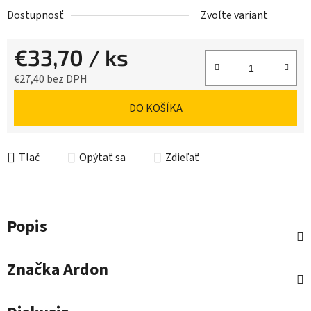
Dostupnosť
Zvoľte variant
€33,70
/ ks
€27,40 bez DPH
Jednotková cena:
DO KOŠÍKA
Tlač
Opýtať sa
Zdieľať
Popis
Značka
Ardon