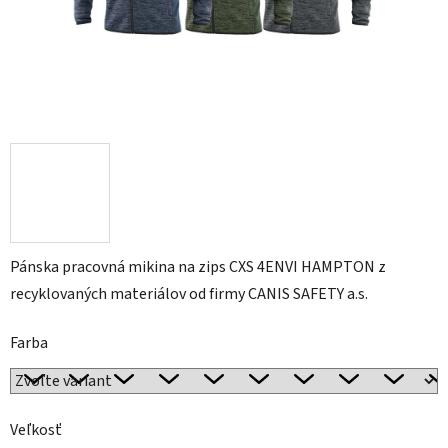
Pánska pracovná mikina na zips CXS 4ENVI HAMPTON z
recyklovaných materiálov od firmy CANIS SAFETY a.s.
Farba
Veľkosť