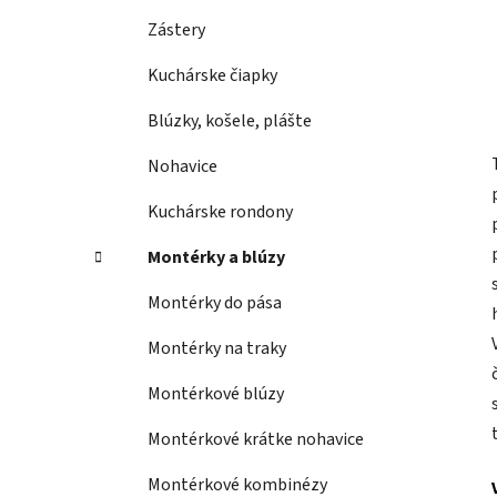
Zástery
Kuchárske čiapky
Blúzky, košele, plášte
Nohavice
Kuchárske rondony
Montérky a blúzy
Montérky do pása
Montérky na traky
Montérkové blúzy
Montérkové krátke nohavice
Montérkové kombinézy