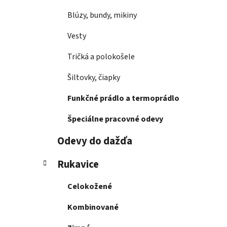
Blúzy, bundy, mikiny
Vesty
Tričká a polokošele
Šiltovky, čiapky
Funkčné prádlo a termoprádlo
Špeciálne pracovné odevy
Odevy do dažďa
Rukavice
Celokožené
Kombinované