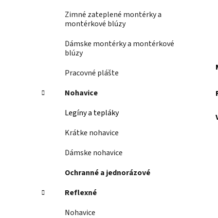
Zimné zateplené montérky a
montérkové blúzy
Dámske montérky a montérkové
blúzy
Pracovné plášte
Nohavice
Legíny a tepláky
Krátke nohavice
Dámske nohavice
Ochranné a jednorázové
Reflexné
Nohavice