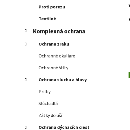
Proti porezu
Textilné
Komplexná ochrana
Ochrana zraku
Ochranné okuliare
Ochranné štíty
Ochrana sluchu a hlavy
Prilby
Slúchadlá
Zátky do uší
Ochrana dýchacích ciest