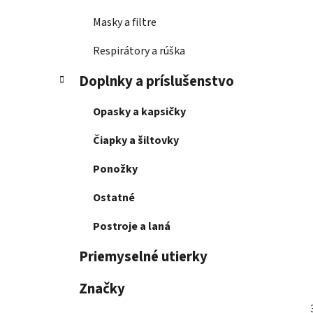
Masky a filtre
Respirátory a rúška
Doplnky a príslušenstvo
Opasky a kapsičky
Čiapky a šiltovky
Ponožky
Ostatné
Postroje a laná
Priemyselné utierky
Značky