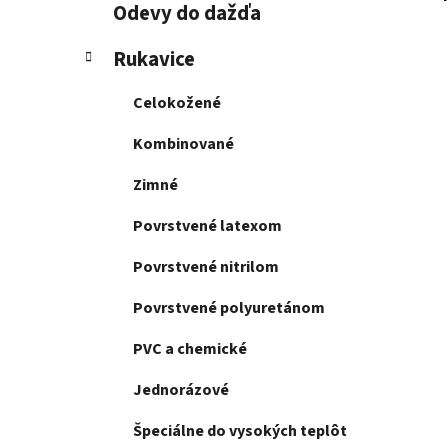
Odevy do dažďa
Rukavice
Celokožené
Kombinované
Zimné
Povrstvené latexom
Povrstvené nitrilom
Povrstvené polyuretánom
PVC a chemické
Jednorázové
Špeciálne do vysokých teplôt