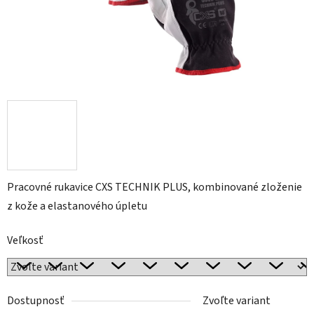
Pracovné rukavice CXS TECHNIK PLUS, kombinované zloženie
z kože a elastanového úpletu
Veľkosť
Dostupnosť
Zvoľte variant