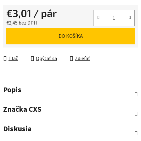
€3,01
/ pár
€2,45 bez DPH
Jednotková cena:
DO KOŠÍKA
Tlač
Opýtať sa
Zdieľať
Popis
Značka
CXS
Diskusia