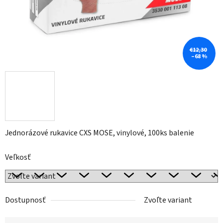
€12,30
–68 %
Jednorázové rukavice CXS MOSE, vinylové, 100ks balenie
Veľkosť
Dostupnosť
Zvoľte variant