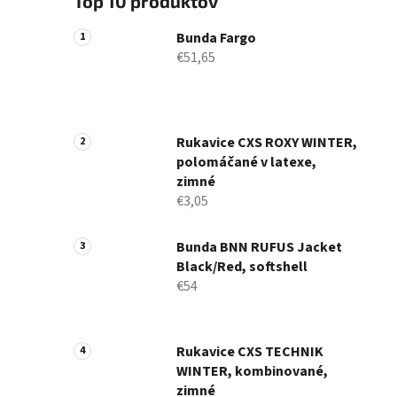
Top 10 produktov
Bunda Fargo
€51,65
Rukavice CXS ROXY WINTER,
polomáčané v latexe,
zimné
€3,05
Bunda BNN RUFUS Jacket
Black/Red, softshell
€54
Rukavice CXS TECHNIK
WINTER, kombinované,
zimné