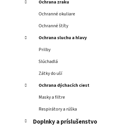
Ochrana zraku
Ochranné okuliare
Ochranné štíty
Ochrana sluchu a hlavy
Prilby
Slúchadlá
Zátky do uší
Ochrana dýchacích ciest
Masky a filtre
Respirátory a rúška
Doplnky a príslušenstvo