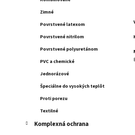
Zimné
Povrstvené latexom
Povrstvené nitrilom
Povrstvené polyuretánom
PVC a chemické
Jednorázové
Špeciálne do vysokých teplôt
Proti porezu
Textilné
Komplexná ochrana