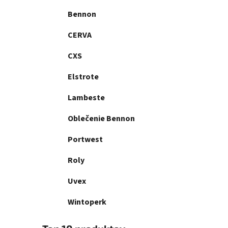
Bennon
CERVA
CXS
Elstrote
Lambeste
Oblečenie Bennon
Portwest
Roly
Uvex
Wintoperk