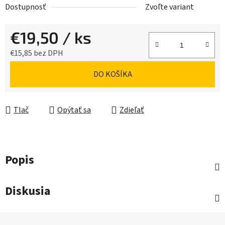
Dostupnosť
Zvoľte variant
€19,50
/ ks
€15,85 bez DPH
Jednotková cena:
DO KOŠÍKA
Tlač
Opýtať sa
Zdieľať
Popis
Diskusia
Z