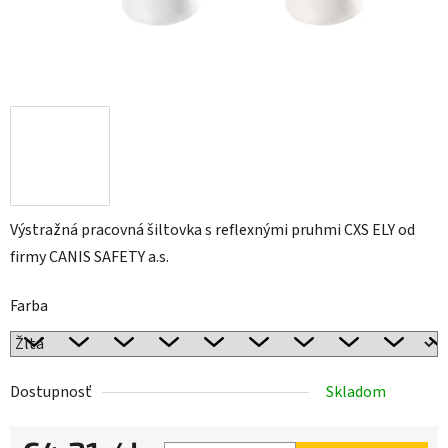
Výstražná pracovná šiltovka s reflexnými pruhmi CXS ELY od
firmy CANIS SAFETY a.s.
Farba
Dostupnosť
Skladom