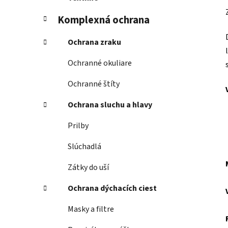
Komplexná ochrana
Ochrana zraku
Ochranné okuliare
Ochranné štíty
Ochrana sluchu a hlavy
Prilby
Slúchadlá
Zátky do uší
Ochrana dýchacích ciest
Masky a filtre