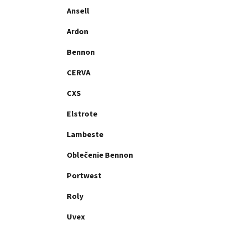
Ansell
Ardon
Bennon
CERVA
CXS
Elstrote
Lambeste
Oblečenie Bennon
Portwest
Roly
Uvex