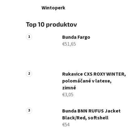
Wintoperk
Top 10 produktov
Bunda Fargo
€51,65
Rukavice CXS ROXY WINTER,
polomáčané v latexe,
zimné
€3,05
Bunda BNN RUFUS Jacket
Black/Red, softshell
€54