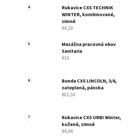
Rukavice CXS TECHNIK
WINTER, kombinované,
zimné
€4,19
Masážna pracovná obuv
Sanitaria
€10
Bunda CXS LINCOLN, 3/4,
zateplená, pánska
€61,50
Rukavice CXS URBI Winter,
kožené, zimné
€4,94