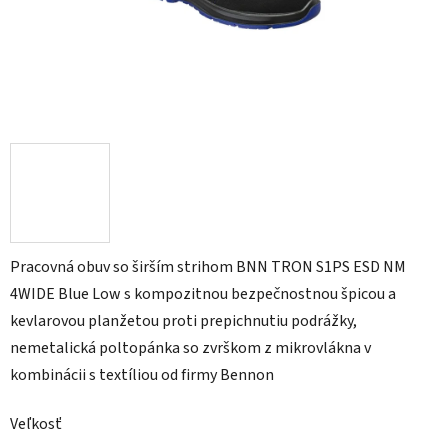
Pracovná obuv so širším strihom BNN TRON S1PS ESD NM
4WIDE Blue Low s kompozitnou bezpečnostnou špicou a
kevlarovou planžetou proti prepichnutiu podrážky,
nemetalická poltopánka so zvrškom z mikrovlákna v
kombinácii s textíliou od firmy Bennon
Veľkosť