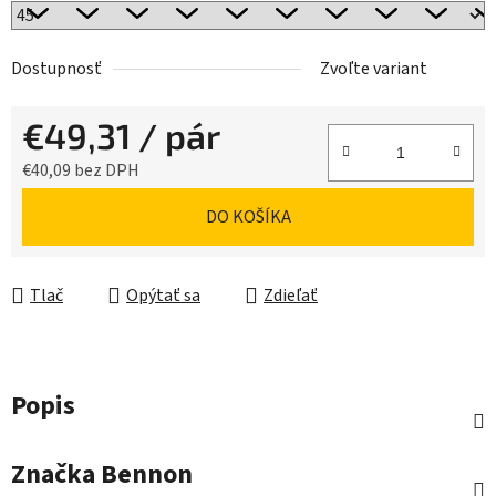
Dostupnosť
Zvoľte variant
€49,31
/ pár
€40,09 bez DPH
Jednotková cena:
DO KOŠÍKA
Tlač
Opýtať sa
Zdieľať
Popis
Značka
Bennon