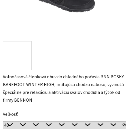
Voľnočasová členková obuv do chladného počasia BNN BOSKY
BAREFOOT WINTER HIGH, imitujúca chôdzu naboso, vyvinutá
špeciálne pre relaxáciu a aktiváciu svalov chodidla a lýtok od
firmy BENNON
Veľkosť