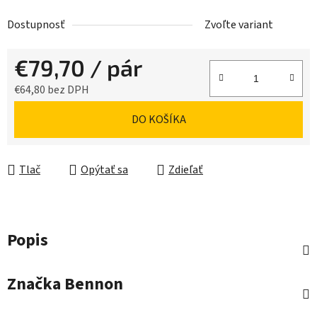
Dostupnosť
Zvoľte variant
€79,70
/ pár
€64,80 bez DPH
Jednotková cena:
DO KOŠÍKA
Tlač
Opýtať sa
Zdieľať
Popis
Značka
Bennon